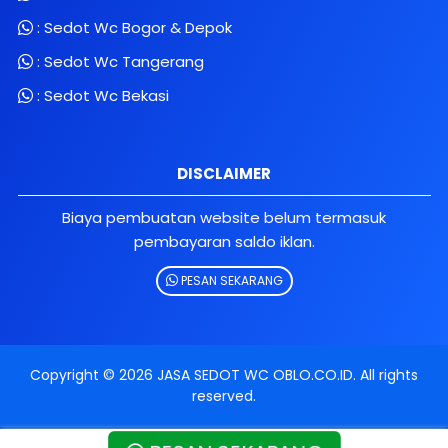
:
Sedot Wc Bogor & Depok
:
Sedot Wc Tangerang
:
Sedot Wc Bekasi
DISCLAIMER
Biaya pembuatan website belum termasuk
pembayaran saldo iklan.
PESAN SEKARANG
Copyright ©
2026
JASA SEDOT WC OBLO.CO.ID
. All rights
reserved.