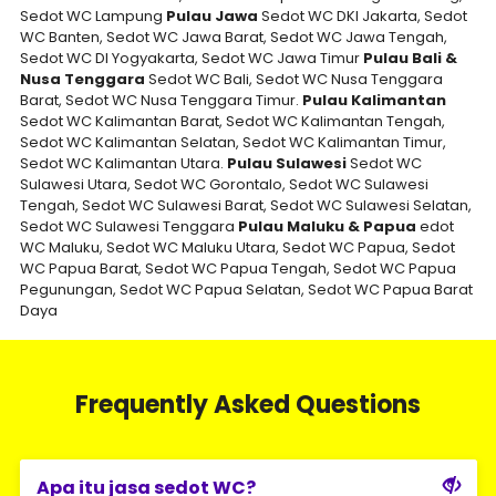
Sedot WC Lampung
Pulau Jawa
Sedot WC DKI Jakarta, Sedot
WC Banten, Sedot WC Jawa Barat, Sedot WC Jawa Tengah,
Sedot WC DI Yogyakarta, Sedot WC Jawa Timur
Pulau Bali &
Nusa Tenggara
Sedot WC Bali, Sedot WC Nusa Tenggara
Barat, Sedot WC Nusa Tenggara Timur.
Pulau Kalimantan
Sedot WC Kalimantan Barat, Sedot WC Kalimantan Tengah,
Sedot WC Kalimantan Selatan, Sedot WC Kalimantan Timur,
Sedot WC Kalimantan Utara.
Pulau Sulawesi
Sedot WC
Sulawesi Utara, Sedot WC Gorontalo, Sedot WC Sulawesi
Tengah, Sedot WC Sulawesi Barat, Sedot WC Sulawesi Selatan,
Sedot WC Sulawesi Tenggara
Pulau Maluku & Papua
edot
WC Maluku, Sedot WC Maluku Utara, Sedot WC Papua, Sedot
WC Papua Barat, Sedot WC Papua Tengah, Sedot WC Papua
Pegunungan, Sedot WC Papua Selatan, Sedot WC Papua Barat
Daya
Frequently Asked Questions
Apa itu jasa sedot WC?