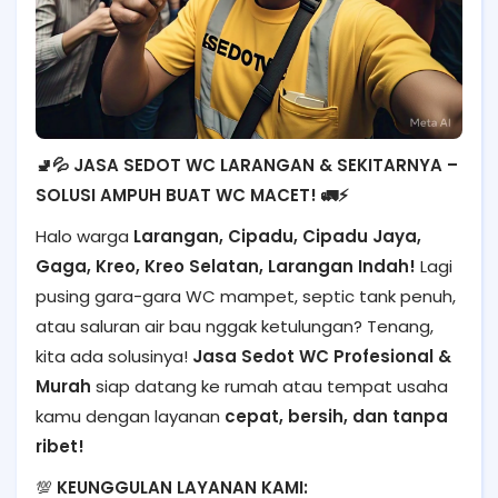
🚽💦 JASA SEDOT WC LARANGAN & SEKITARNYA –
SOLUSI AMPUH BUAT WC MACET! 🚛⚡
Halo warga
Larangan, Cipadu, Cipadu Jaya,
Gaga, Kreo, Kreo Selatan, Larangan Indah!
Lagi
pusing gara-gara WC mampet, septic tank penuh,
atau saluran air bau nggak ketulungan? Tenang,
kita ada solusinya!
Jasa Sedot WC Profesional &
Murah
siap datang ke rumah atau tempat usaha
kamu dengan layanan
cepat, bersih, dan tanpa
ribet!
💯
KEUNGGULAN LAYANAN KAMI: