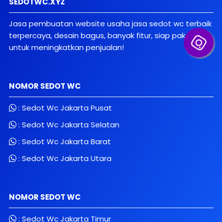
SEDOTWC.XYZ
Jasa pembuatan website usaha jasa sedot wc terbaik
terpercaya, desain bagus, banyak fitur, siap pakai
untuk meningkatkan penjualan!
NOMOR SEDOT WC
:
Sedot Wc Jakarta Pusat
:
Sedot Wc Jakarta Selatan
:
Sedot Wc Jakarta Barat
:
Sedot Wc Jakarta Utara
NOMOR SEDOT WC
:
Sedot Wc Jakarta Timur