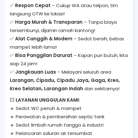
✅
Respon Cepat
– Cukup WA atau telpon, tim
langsung OTW ke lokasi!
✅
Harga Murah & Transparan
– Tanpa biaya
tersembunyi, dijamin ramah kantong!
✅
Alat Canggih & Modern
– Sedot bersih, bebas
mampet lebih lama!
✅
Bisa Panggilan Darurat
– Kapan pun butuh, kita
siap 24 jam!
✅
Jangkauan Luas
– Melayani seluruh area
Larangan, Cipadu, Cipadu Jaya, Gaga, Kreo,
Kreo Selatan, Larangan Indah
dan sekitarnya!
💥
LAYANAN UNGGULAN KAMI:
🔹 Sedot WC penuh & mampet
🔹 Perawatan & pembersihan septic tank
🔹 Sedot limbah rumah tangga & industri
🔹 Pelancaran saluran air tersumbat