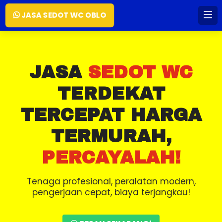
JASA SEDOT WC OBLO
JASA
SEDOT WC
TERDEKAT
TERCEPAT HARGA
TERMURAH,
PERCAYALAH!
Tenaga profesional, peralatan modern,
pengerjaan cepat, biaya terjangkau!