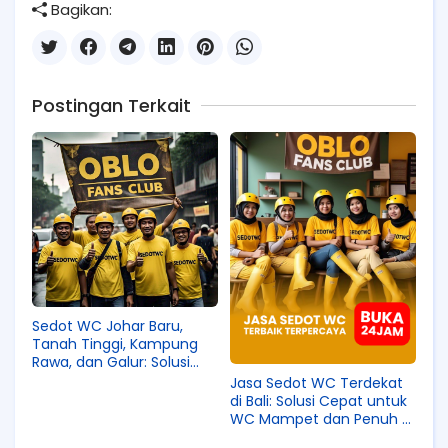
Bagikan:
Postingan Terkait
Sedot WC Johar Baru,
Tanah Tinggi, Kampung
Rawa, dan Galur: Solusi
Tepat untuk Masalah
Jasa Sedot WC Terdekat
Saluran Tersumbat
di Bali: Solusi Cepat untuk
WC Mampet dan Penuh di
Badung, Bangli, Buleleng,