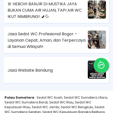
🚨 HEBOH! BANJIR DI MUSTIKA JAYA
BUKAN CUMA AIR HUJAN, TAPI AIR WC
IKUT NIMBRUNG! 🚽💦
Jasa Sedot WC Profesional Bogor –
Layanan Cepat, Aman, dan Terpercaya
di Semua Wilayah!
Jasa Website Bandung
Pulau Sumatera
: Sedot WC Aceh, Sedot WC Sumatera Utara,
Sedot WC Sumatera Barat, Sedot WC Riau, Sedot WC
Kepulauan Riau, Sedot WC Jambi, Sedot WC Bengkulu, Sedot
WC Sumatera Selatan, Sedot WC Kepulauan Bangka Belitung,