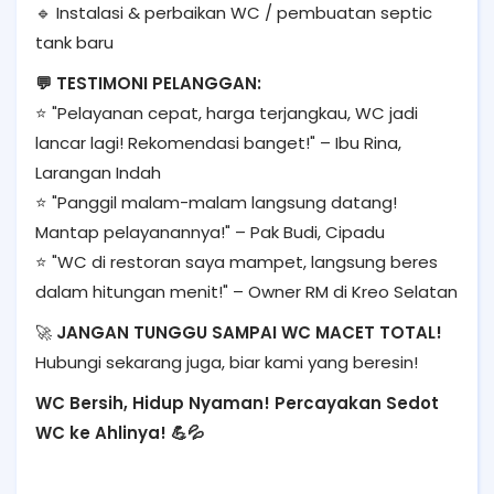
🔹 Instalasi & perbaikan WC / pembuatan septic
tank baru
💬 TESTIMONI PELANGGAN:
⭐ "Pelayanan cepat, harga terjangkau, WC jadi
lancar lagi! Rekomendasi banget!" – Ibu Rina,
Larangan Indah
⭐ "Panggil malam-malam langsung datang!
Mantap pelayanannya!" – Pak Budi, Cipadu
⭐ "WC di restoran saya mampet, langsung beres
dalam hitungan menit!" – Owner RM di Kreo Selatan
🚀
JANGAN TUNGGU SAMPAI WC MACET TOTAL!
Hubungi sekarang juga, biar kami yang beresin!
WC Bersih, Hidup Nyaman! Percayakan Sedot
WC ke Ahlinya! 💪💦